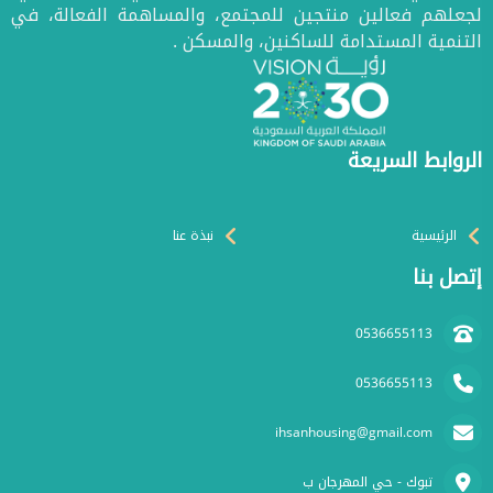
لجعلهم فعالين منتجين للمجتمع، والمساهمة الفعالة، في
التنمية المستدامة للساكنين، والمسكن .
الروابط السريعة
الرئيسية
نبذة عنا
إتصل بنا
0536655113
0536655113
ihsanhousing@gmail.com
تبوك - حي المهرجان ب