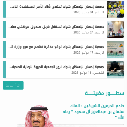
جمعية إحسان للإسكان بتبوك تحتفي بأبناء الأسر المستفيدة الناجحين ضمن مبادرة فرحة نجاح
الاربعاء، 01 يوليو 2026
جمعية إحسان للإسكان بتبوك تستقبل فريق صندوق موظفي سابك الخيري “بر” لبحث فرص التعاون التنموي والاجتماعي
الاربعاء، 24 يونيو 2026
جمعية إحسان للإسكان بتبوك توقّع مذكرة تفاهم مع فرع وزارة الموارد البشرية لترميم مساكن مستفيدي مركز التأهيل الشامل بتيماء
الاربعاء، 17 يونيو 2026
جمعية إحسان للإسكان بتبوك تزور الجمعية الخيرية للرعاية الصحية لتعزيز التمكين الصحي والشراكات المجتمعية
الخميس، 11 يونيو 2026
اقرأ المزيد
سطــــــور مضيئــــــة
خادم الحرمين الشريفين : الملك
سلمان بن عبدالعزيز آل سعود " رعاه
الله "