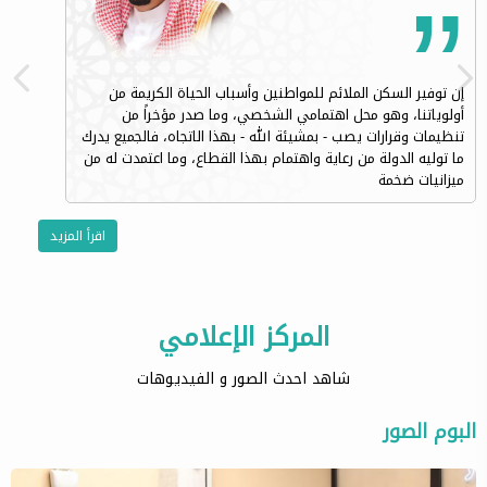
إن توفير السكن الملائم للمواطنين وأسباب الحياة الكريمة من
أولوياتنا، وهو محل اهتمامي الشخصي، وما صدر مؤخراً من
تنظيمات وقرارات يصب - بمشيئة الله - بهذا الاتجاه، فالجميع يدرك
ما توليه الدولة من رعاية واهتمام بهذا القطاع، وما اعتمدت له من
ميزانيات ضخمة
اقرأ المزيد
المركز الإعلامي
شاهد احدث الصور و الفيديوهات
البوم الصور