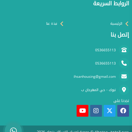
الروابط السريعة
الرئيسية
نبذة عنا
إتصل بنا
0536655113
0536655113
ihsanhousing@gmail.com
تبوك - حي المهرجان ب
تجدنا على