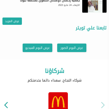
جمعية إحسان للإسكان التنموي بمنطقة تبوك
الاربعاء، 24 مايو 2023
عرض المزيد
تابعنا علي تويتر
عرض البوم الصور
عرض البوم الفيديو
شركاؤنا
شركاء النجاح، سعداء دائما بخدمتكم