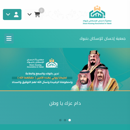
0
جمعية إحسان للإسكان بتبوك
إنجازات الجمعية بالأرقام